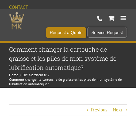
Skip
CONTACT
to
content
Request a Quote
Service Request
Comment changer la cartouche de
graisse et les piles de mon système de
lubrification automatique?
Home
DIY Marcheur fr
Comment changer la cartouche de graisse et les piles de mon système de
lubrification automatique?
Previous
Next