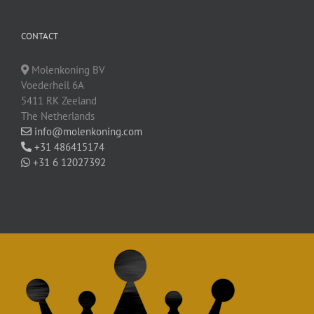
CONTACT
Molenkoning BV
Voederheil 6A
5411 RK Zeeland
The Netherlands
info@molenkoning.com
+31 486415174
+31 6 12027392