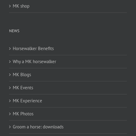
MK shop
NEWS
Horsewalker Benefits
Why a MK horsewalker
MK Blogs
MK Events
MK Experience
MK Photos
Groom a horse: downloads